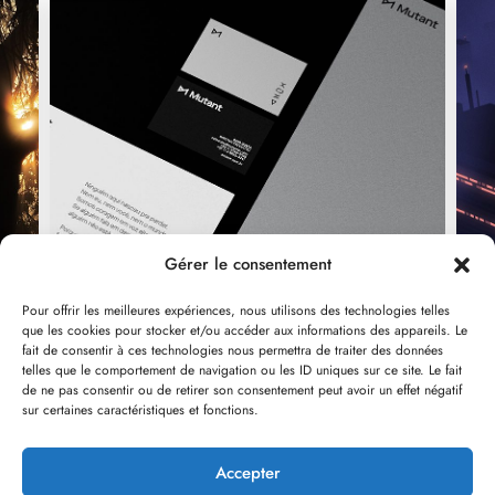
Gérer le consentement
Pour offrir les meilleures expériences, nous utilisons des technologies telles
que les cookies pour stocker et/ou accéder aux informations des appareils. Le
fait de consentir à ces technologies nous permettra de traiter des données
telles que le comportement de navigation ou les ID uniques sur ce site. Le fait
de ne pas consentir ou de retirer son consentement peut avoir un effet négatif
sur certaines caractéristiques et fonctions.
BRANDING
,
DESIGN
D
Interior Landing Page
3
Accepter
South Africa
S