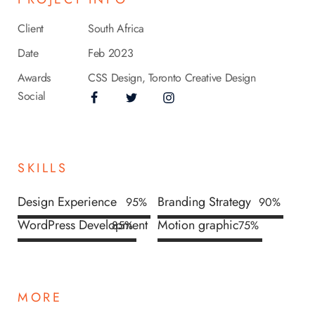
Client
South Africa
Date
Feb 2023
Awards
CSS Design, Toronto Creative Design
Social
SKILLS
Design Experience
Branding Strategy
95
%
90
%
WordPress Development
Motion graphic
85
%
75
%
MORE