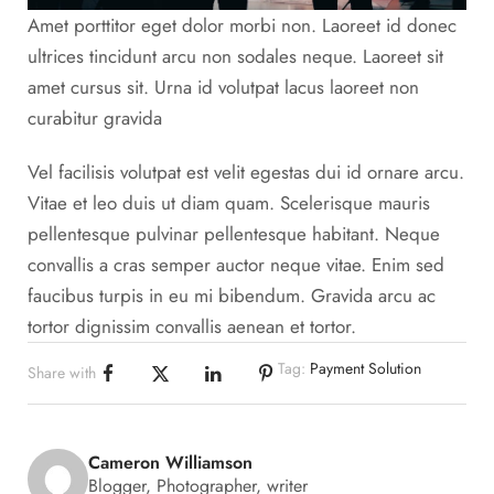
Amet porttitor eget dolor morbi non. Laoreet id donec
ultrices tincidunt arcu non sodales neque. Laoreet sit
amet cursus sit. Urna id volutpat lacus laoreet non
curabitur gravida
Vel facilisis volutpat est velit egestas dui id ornare arcu.
Vitae et leo duis ut diam quam. Scelerisque mauris
pellentesque pulvinar pellentesque habitant. Neque
convallis a cras semper auctor neque vitae. Enim sed
faucibus turpis in eu mi bibendum. Gravida arcu ac
tortor dignissim convallis aenean et tortor.
Tag:
Payment Solution
Share with
Cameron Williamson
Blogger, Photographer, writer