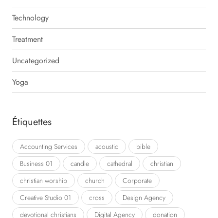
Technology
Treatment
Uncategorized
Yoga
Étiquettes
Accounting Services
acoustic
bible
Business 01
candle
cathedral
christian
christian worship
church
Corporate
Creative Studio 01
cross
Design Agency
devotional christians
Digital Agency
donation